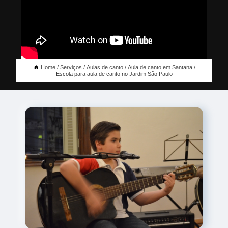
Home
Serviços
Aulas de canto
Aula de canto em Santana
Escola para aula de canto no Jardim São Paulo