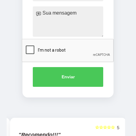
Enviar
☆☆☆☆☆
5
5
"Recomendo!!!"