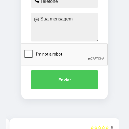
Enviar
☆☆☆☆☆
5
5