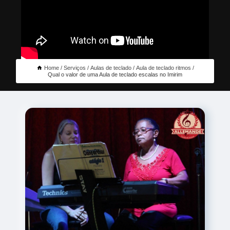
Home
Serviços
Aulas de teclado
Aula de teclado ritmos
Qual o valor de uma Aula de teclado escalas no Imirim