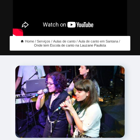
Home
Serviços
Aulas de canto
Aula de canto em Santana
Onde tem Escola de canto na Lauzane Paulista